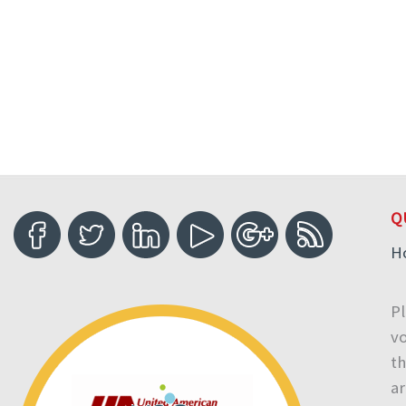
Q
H
Pl
vo
th
ar